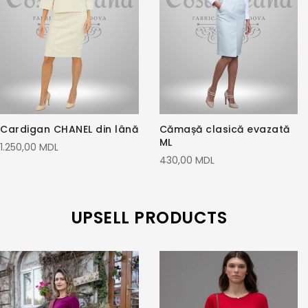
Cardigan CHANEL din lână
Cămașă clasică evazată
ML
1.250,00 MDL
430,00 MDL
UPSELL PRODUCTS