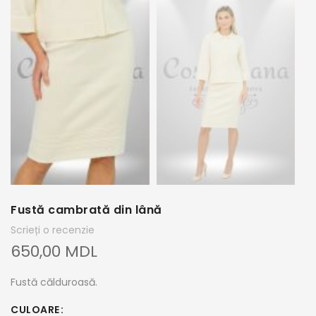
Fustă cambrată din lână
Scrieți o recenzie
650,00 MDL
Fustă călduroasă.
CULOARE