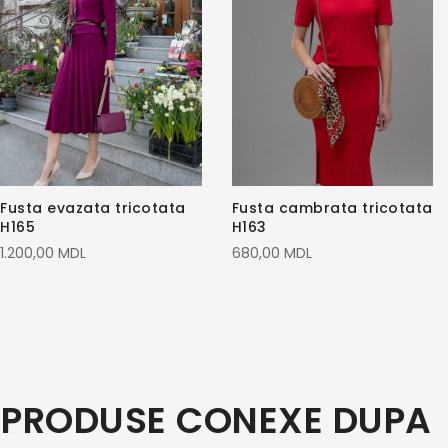
Fusta evazata tricotata
Fusta cambrata tricotata
H165
H163
1.200,00 MDL
680,00 MDL
PRODUSE CONEXE DUPA