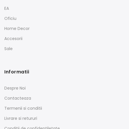
EA
Oficiu
Home Decor
Accesorii
Sale
Informatii
Despre Noi
Contacteaza
Termenii si conditii
Livrare si retururi
Conditii de confidentiletate