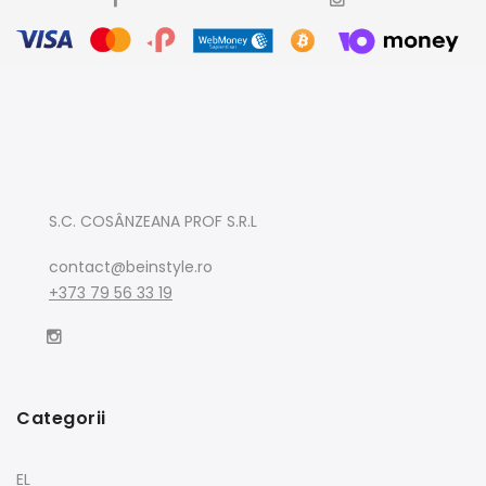
S.C. COSÂNZEANA PROF S.R.L
contact@beinstyle.ro
+373 79 56 33 19
Categorii
EL