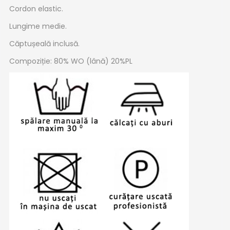
Cordon elastic.
Lungime medie.
Căptușeală inclusă.
Compoziție: 80% WO (lână) 20%PL