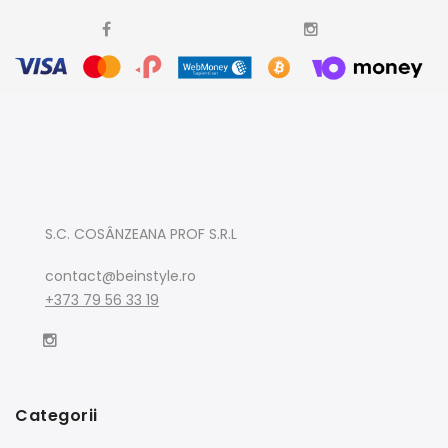
S.C. COSÂNZEANA PROF S.R.L
contact@beinstyle.ro
+373 79 56 33 19
Categorii