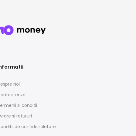
nformatii
espre Noi
ontacteaza
ermenii si conditii
ivrare si retururi
onditii de confidentiletate