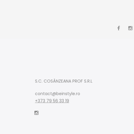
S.C. COSÂNZEANA PROF S.R.L
contact@beinstyle.ro
+373 79 56 33 19