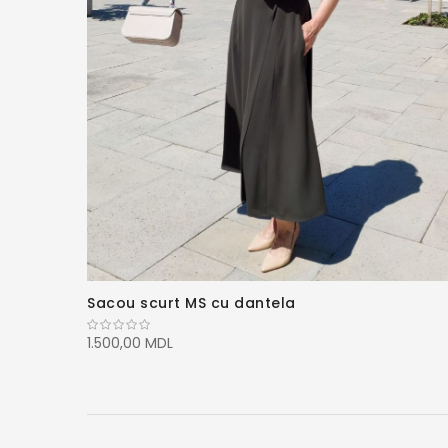
Sacou scurt MS cu dantela
1.500,00 MDL