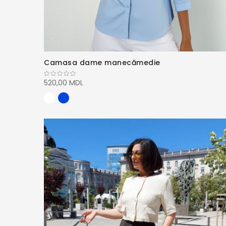
Camasa dame manecămedie
520,00 MDL