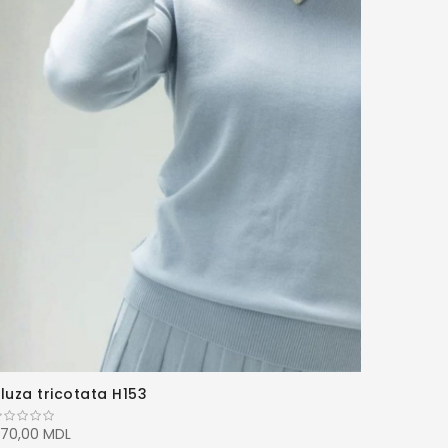
luza tricotata H153
70,00 MDL