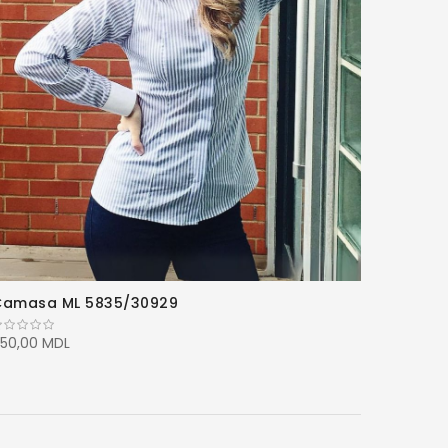
Camasa ML 5835/30929
50,00 MDL