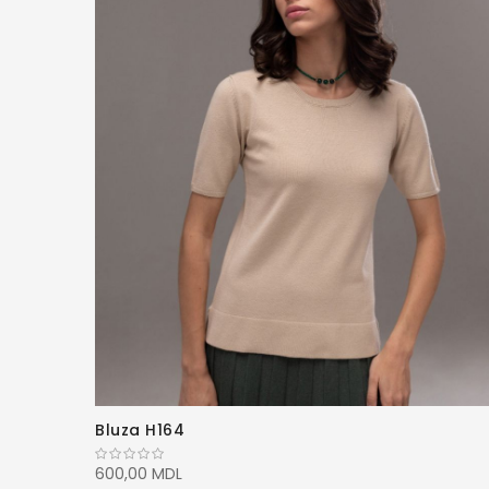
Bluza H164
600,00 MDL