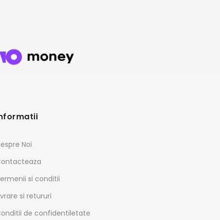
nformatii
espre Noi
ontacteaza
ermenii si conditii
ivrare si retururi
onditii de confidentiletate