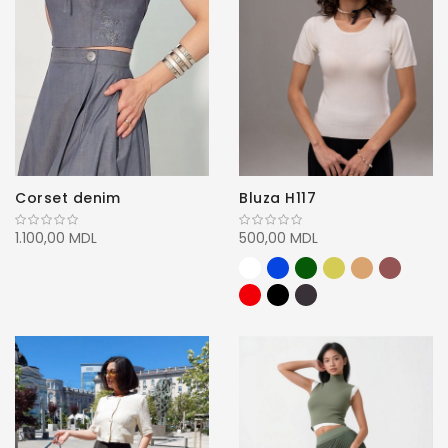
Corset denim
Bluza H117
1.100,00 MDL
500,00 MDL