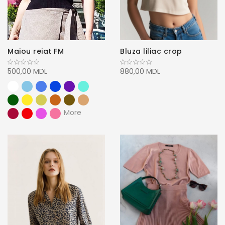
Maiou reiat FM
Bluza liliac crop
500,00 MDL
880,00 MDL
More