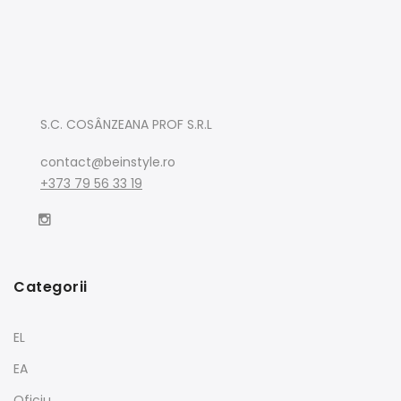
S.C. COSÂNZEANA PROF S.R.L
contact@beinstyle.ro
+373 79 56 33 19
Categorii
EL
EA
Oficiu