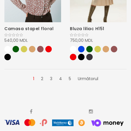
Camasa stapel floral
Bluza liliac H151
540,00 MDL
750,00 MDL
1
2
3
4
5
Următorul