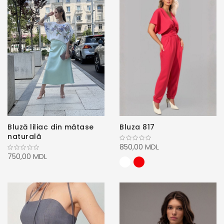
Bluză liliac din mătase
Bluza 817
naturală
850,00 MDL
750,00 MDL