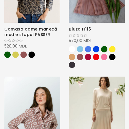
Camasa dame manecă
Bluza H115
medie stapel PASSER
570,00 MDL
520,00 MDL