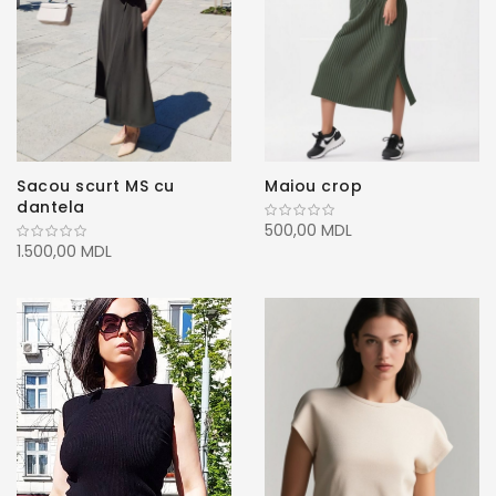
Sacou scurt MS cu
Maiou crop
dantela
500,00 MDL
1.500,00 MDL