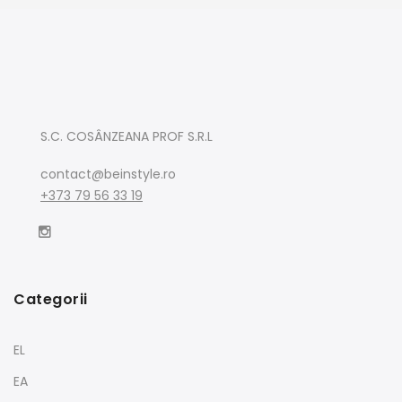
S.C. COSÂNZEANA PROF S.R.L
contact@beinstyle.ro
+373 79 56 33 19
Categorii
EL
EA