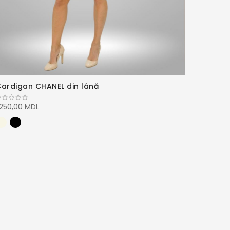
ardigan CHANEL din lână
.250,00 MDL