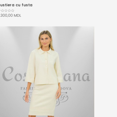
ustiera cu fusta
.300,00 MDL