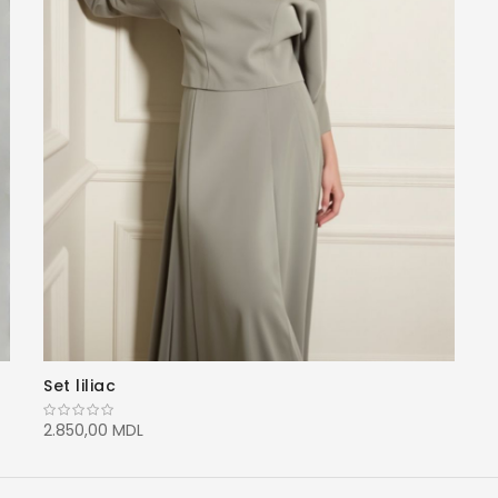
Set liliac
2.850,00 MDL