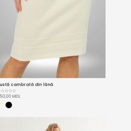
ustă cambrată din lână
50,00 MDL