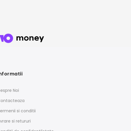
nformatii
espre Noi
ontacteaza
ermenii si conditii
ivrare si retururi