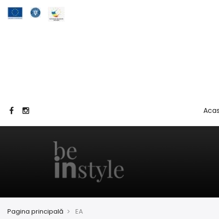
Aca
Pagina principală
EA